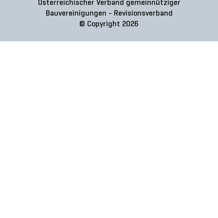
Österreichischer Verband gemeinnütziger
Bauvereinigungen - Revisionsverband
© Copyright 2026