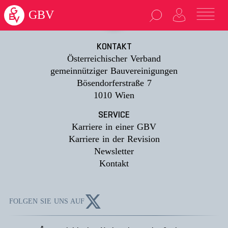
loading...
GBV
KONTAKT
Österreichischer Verband
gemeinnütziger Bauvereinigungen
Bösendorferstraße 7
1010 Wien
SERVICE
Karriere in einer GBV
Karriere in der Revision
Newsletter
Kontakt
FOLGEN SIE UNS AUF