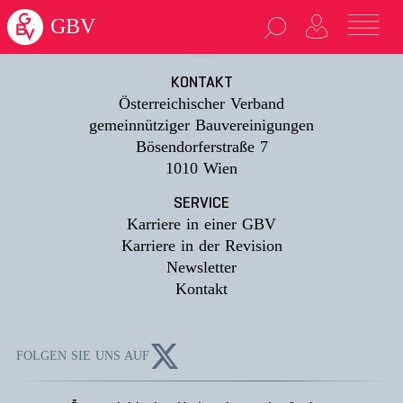
loading...
GBV
KONTAKT
Österreichischer Verband
gemeinnütziger Bauvereinigungen
Bösendorferstraße 7
1010 Wien
SERVICE
Karriere in einer GBV
Karriere in der Revision
Newsletter
Kontakt
FOLGEN SIE UNS AUF