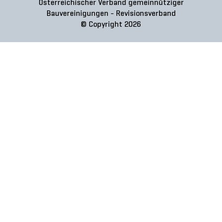
Österreichischer Verband gemeinnütziger
Bauvereinigungen - Revisionsverband
© Copyright 2026