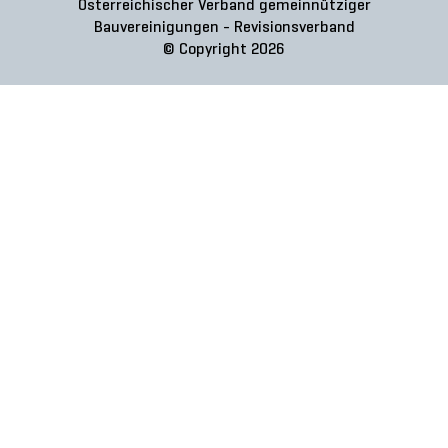
Österreichischer Verband gemeinnütziger
Bauvereinigungen - Revisionsverband
© Copyright 2026