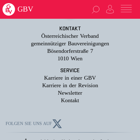
loading...
GBV
KONTAKT
Österreichischer Verband
gemeinnütziger Bauvereinigungen
Bösendorferstraße 7
1010 Wien
SERVICE
Karriere in einer GBV
Karriere in der Revision
Newsletter
Kontakt
FOLGEN SIE UNS AUF