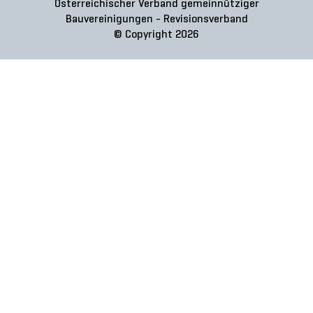
Österreichischer Verband gemeinnütziger
Bauvereinigungen - Revisionsverband
© Copyright 2026