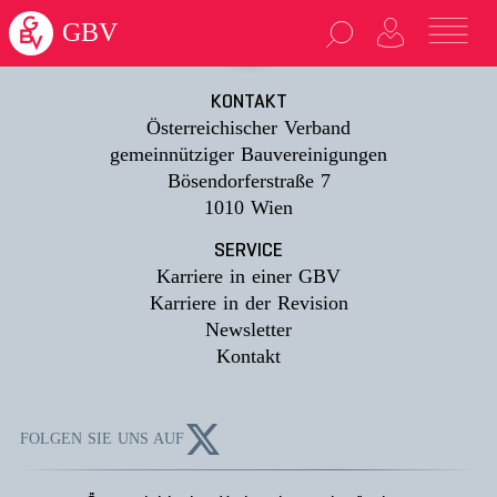
loading...
GBV
KONTAKT
Österreichischer Verband
gemeinnütziger Bauvereinigungen
Bösendorferstraße 7
1010 Wien
SERVICE
Karriere in einer GBV
Karriere in der Revision
Newsletter
Kontakt
FOLGEN SIE UNS AUF